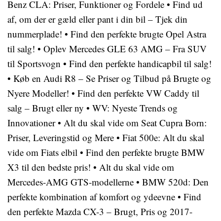
Benz CLA: Priser, Funktioner og Fordele
•
Find ud
af, om der er gæld eller pant i din bil – Tjek din
nummerplade!
•
Find den perfekte brugte Opel Astra
til salg!
•
Oplev Mercedes GLE 63 AMG – Fra SUV
til Sportsvogn
•
Find den perfekte handicapbil til salg!
•
Køb en Audi R8 – Se Priser og Tilbud på Brugte og
Nyere Modeller!
•
Find den perfekte VW Caddy til
salg – Brugt eller ny
•
WV: Nyeste Trends og
Innovationer
•
Alt du skal vide om Seat Cupra Born:
Priser, Leveringstid og Mere
•
Fiat 500e: Alt du skal
vide om Fiats elbil
•
Find den perfekte brugte BMW
X3 til den bedste pris!
•
Alt du skal vide om
Mercedes-AMG GTS-modellerne
•
BMW 520d: Den
perfekte kombination af komfort og ydeevne
•
Find
den perfekte Mazda CX-3 – Brugt, Pris og 2017-