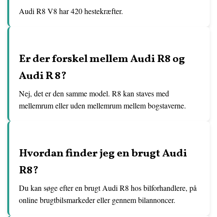
Audi R8 V8 har 420 hestekræfter.
Er der forskel mellem Audi R8 og
Audi R 8?
Nej, det er den samme model. R8 kan staves med
mellemrum eller uden mellemrum mellem bogstaverne.
Hvordan finder jeg en brugt Audi
R8?
Du kan søge efter en brugt Audi R8 hos bilforhandlere, på
online brugtbilsmarkeder eller gennem bilannoncer.