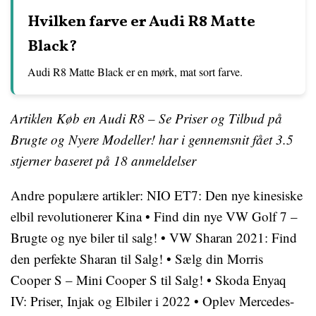
Hvilken farve er Audi R8 Matte
Black?
Audi R8 Matte Black er en mørk, mat sort farve.
Artiklen Køb en Audi R8 – Se Priser og Tilbud på
Brugte og Nyere Modeller! har i gennemsnit fået
3.5
stjerner baseret på
18
anmeldelser
Andre populære artikler:
NIO ET7: Den nye kinesiske
elbil revolutionerer Kina
•
Find din nye VW Golf 7 –
Brugte og nye biler til salg!
•
VW Sharan 2021: Find
den perfekte Sharan til Salg!
•
Sælg din Morris
Cooper S – Mini Cooper S til Salg!
•
Skoda Enyaq
IV: Priser, Injak og Elbiler i 2022
•
Oplev Mercedes-