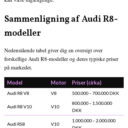
Sammenligning af Audi R8-
modeller
Nedenstående tabel giver dig en oversigt over
forskellige Audi R8-modeller og deres typiske priser
på markedet.
Model
Motor
Priser (cirka)
Audi R8 V8
V8
500.000 – 700.000 DKK
800.000 – 1.500.000
Audi R8 V10
V10
DKK
1.000.000 – 2.000.000
Audi RS8
V10
DKK