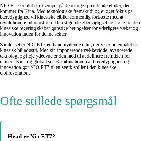
NIO ET7 er blot et eksempel på de mange spændende elbiler, der
kommer fra Kina. Med teknologiske fremskridt og et øget fokus på
bæredygtighed vil kinesiske elbiler formentlig fortsætte med at
revolutionere bilindustrien. Den stigende efterspørgsel og støtte fra den
kinesiske regering skaber gunstige betingelser for yderligere vækst og
innovation inden for denne sektor.
Samlet set er NIO ET7 en banebrydende elbil, der viser potentialet for
kinesisk bilindustri. Med sin imponerende rækkevidde, avancerede
teknologi og høje ydeevne er den med til at definere fremtiden for
elbiler i Kina og globalt set. Kombinationen af ​​bæredygtighed og
innovation gør NIO ET7 til en stærk spiller i den kinesiske
elbilrevolution.
Ofte stillede spørgsmål
Hvad er Nio ET7?