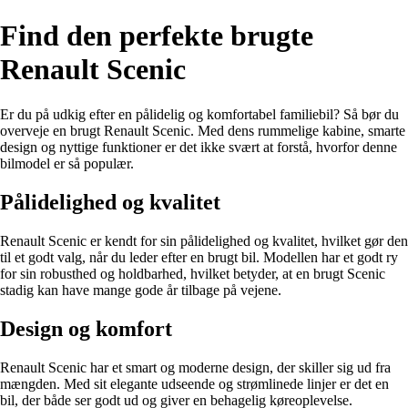
Find den perfekte brugte
Renault Scenic
Er du på udkig efter en pålidelig og komfortabel familiebil? Så bør du
overveje en brugt Renault Scenic. Med dens rummelige kabine, smarte
design og nyttige funktioner er det ikke svært at forstå, hvorfor denne
bilmodel er så populær.
Pålidelighed og kvalitet
Renault Scenic er kendt for sin pålidelighed og kvalitet, hvilket gør den
til et godt valg, når du leder efter en brugt bil. Modellen har et godt ry
for sin robusthed og holdbarhed, hvilket betyder, at en brugt Scenic
stadig kan have mange gode år tilbage på vejene.
Design og komfort
Renault Scenic har et smart og moderne design, der skiller sig ud fra
mængden. Med sit elegante udseende og strømlinede linjer er det en
bil, der både ser godt ud og giver en behagelig køreoplevelse.