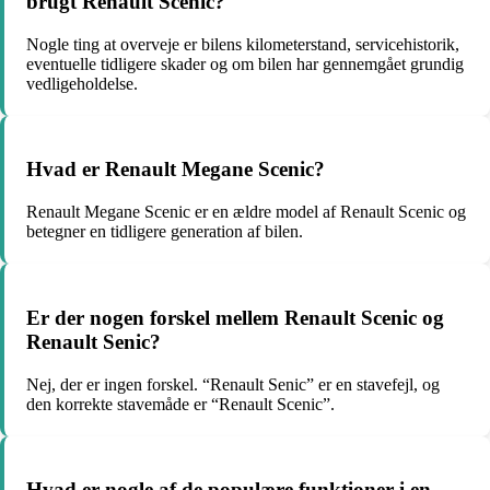
brugt Renault Scenic?
Nogle ting at overveje er bilens kilometerstand, servicehistorik,
eventuelle tidligere skader og om bilen har gennemgået grundig
vedligeholdelse.
Hvad er Renault Megane Scenic?
Renault Megane Scenic er en ældre model af Renault Scenic og
betegner en tidligere generation af bilen.
Er der nogen forskel mellem Renault Scenic og
Renault Senic?
Nej, der er ingen forskel. “Renault Senic” er en stavefejl, og
den korrekte stavemåde er “Renault Scenic”.
Hvad er nogle af de populære funktioner i en