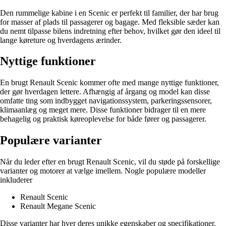
Den rummelige kabine i en Scenic er perfekt til familier, der har brug
for masser af plads til passagerer og bagage. Med fleksible sæder kan
du nemt tilpasse bilens indretning efter behov, hvilket gør den ideel til
lange køreture og hverdagens ærinder.
Nyttige funktioner
En brugt Renault Scenic kommer ofte med mange nyttige funktioner,
der gør hverdagen lettere. Afhængig af årgang og model kan disse
omfatte ting som indbygget navigationssystem, parkeringssensorer,
klimaanlæg og meget mere. Disse funktioner bidrager til en mere
behagelig og praktisk køreoplevelse for både fører og passagerer.
Populære varianter
Når du leder efter en brugt Renault Scenic, vil du støde på forskellige
varianter og motorer at vælge imellem. Nogle populære modeller
inkluderer
Renault Scenic
Renault Megane Scenic
Disse varianter har hver deres unikke egenskaber og specifikationer.