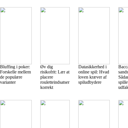
Bluffing i poker:
Øv dig
Datasikkerhed i
Bacc
Forskelle mellem
risikofrit: Lær at
online spil: Hvad
sands
de populære
placere
loven kræver af
Sådan
varianter
rouletteindsatser
spiludbydere
spille
korrekt
udfal