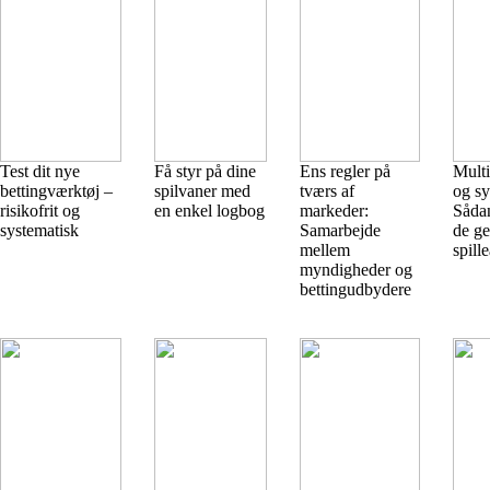
Test dit nye
Få styr på dine
Ens regler på
Multi
bettingværktøj –
spilvaner med
tværs af
og s
risikofrit og
en enkel logbog
markeder:
Sådan
systematisk
Samarbejde
de ge
mellem
spill
myndigheder og
bettingudbydere