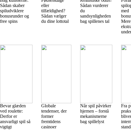
Bag kulisserne:
Fødselsdage
Realistiske odds?
Forl
Sådan skaber
eller
Sådan vurderer
spilo
spiludviklere
tilfældighed?
du
med
bonusrunder og
Sådan vælger
sandsynligheden
bonu
free spins
du dine lottotal
bag spillenes tal
Mere
ekstr
unde
Bevar glæden
Globale
Når spil påvirker
Fra pr
ved roulette:
tendenser, der
hjernen – forstå
praks
Derfor er
former
mekanismerne
blive
ansvarligt spil så
fremtidens
bag spillelyst
inter
vigtigt
casinoer
stand