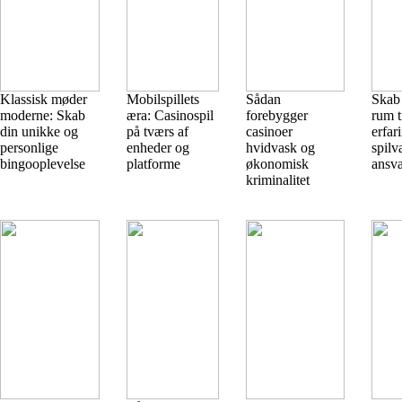
Klassisk møder
Mobilspillets
Sådan
Skab 
moderne: Skab
æra: Casinospil
forebygger
rum t
din unikke og
på tværs af
casinoer
erfar
personlige
enheder og
hvidvask og
spilv
bingooplevelse
platforme
økonomisk
ansva
kriminalitet