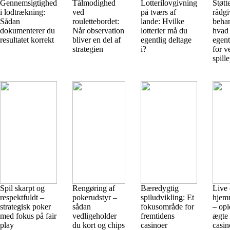
Gennemsigtighed
Tålmodighed
Lotterilovgivning
Støtt
i lodtrækning:
ved
på tværs af
rådgi
Sådan
roulettebordet:
lande: Hvilke
beha
dokumenterer du
Når observation
lotterier må du
hvad
resultatet korrekt
bliver en del af
egentlig deltage
egent
strategien
i?
for v
spill
Spil skarpt og
Rengøring af
Bæredygtig
Live 
respektfuldt –
pokerudstyr –
spiludvikling: Et
hjemm
strategisk poker
sådan
fokusområde for
– opl
med fokus på fair
vedligeholder
fremtidens
ægte
play
du kort og chips
casinoer
casi