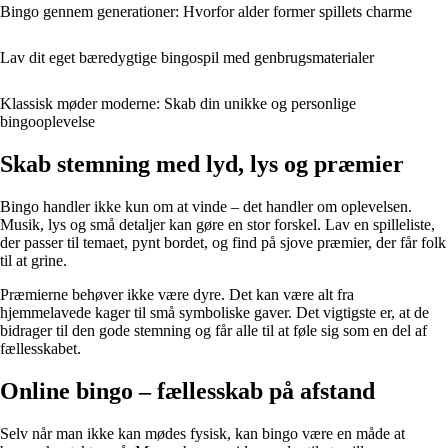
Bingo gennem generationer: Hvorfor alder former spillets charme
Lav dit eget bæredygtige bingospil med genbrugsmaterialer
Klassisk møder moderne: Skab din unikke og personlige
bingooplevelse
Skab stemning med lyd, lys og præmier
Bingo handler ikke kun om at vinde – det handler om oplevelsen.
Musik, lys og små detaljer kan gøre en stor forskel. Lav en spilleliste,
der passer til temaet, pynt bordet, og find på sjove præmier, der får folk
til at grine.
Præmierne behøver ikke være dyre. Det kan være alt fra
hjemmelavede kager til små symboliske gaver. Det vigtigste er, at de
bidrager til den gode stemning og får alle til at føle sig som en del af
fællesskabet.
Online bingo – fællesskab på afstand
Selv når man ikke kan mødes fysisk, kan bingo være en måde at