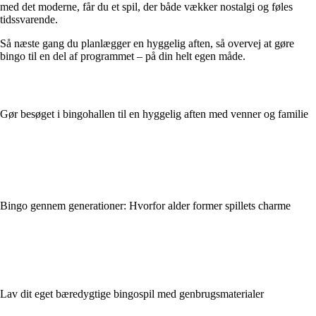
med det moderne, får du et spil, der både vækker nostalgi og føles
tidssvarende.
Så næste gang du planlægger en hyggelig aften, så overvej at gøre
bingo til en del af programmet – på din helt egen måde.
Gør besøget i bingohallen til en hyggelig aften med venner og familie
Bingo gennem generationer: Hvorfor alder former spillets charme
Lav dit eget bæredygtige bingospil med genbrugsmaterialer