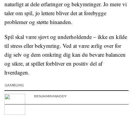
naturligt at dele erfaringer og bekymringer. Jo mere vi
taler om spil, jo lettere bliver det at forebygge
problemer og støtte hinanden.
Spil skal være sjovt og underholdende – ikke en kilde
til stress eller bekymring. Ved at være ærlig over for
dig selv og dem omkring dig kan du bevare balancen
og sikre, at spillet forbliver en positiv del af
hverdagen.
GAMBLING
BENJAMIN MADDY