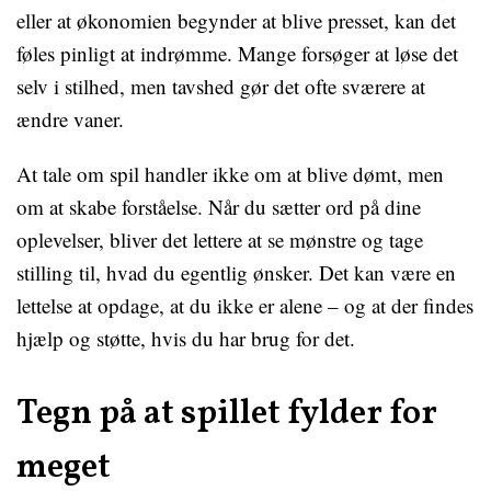
eller at økonomien begynder at blive presset, kan det
føles pinligt at indrømme. Mange forsøger at løse det
selv i stilhed, men tavshed gør det ofte sværere at
ændre vaner.
At tale om spil handler ikke om at blive dømt, men
om at skabe forståelse. Når du sætter ord på dine
oplevelser, bliver det lettere at se mønstre og tage
stilling til, hvad du egentlig ønsker. Det kan være en
lettelse at opdage, at du ikke er alene – og at der findes
hjælp og støtte, hvis du har brug for det.
Tegn på at spillet fylder for
meget