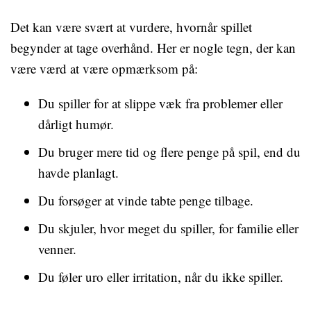
Det kan være svært at vurdere, hvornår spillet
begynder at tage overhånd. Her er nogle tegn, der kan
være værd at være opmærksom på:
Du spiller for at slippe væk fra problemer eller
dårligt humør.
Du bruger mere tid og flere penge på spil, end du
havde planlagt.
Du forsøger at vinde tabte penge tilbage.
Du skjuler, hvor meget du spiller, for familie eller
venner.
Du føler uro eller irritation, når du ikke spiller.