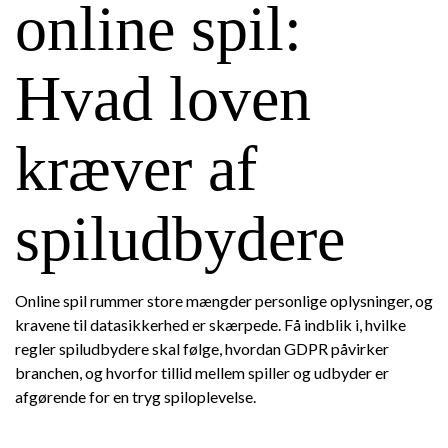
online spil:
Hvad loven
kræver af
spiludbydere
Online spil rummer store mængder personlige oplysninger, og
kravene til datasikkerhed er skærpede. Få indblik i, hvilke
regler spiludbydere skal følge, hvordan GDPR påvirker
branchen, og hvorfor tillid mellem spiller og udbyder er
afgørende for en tryg spiloplevelse.