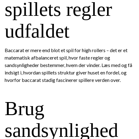
spillets regler
udfaldet
Baccarat er mere end blot et spil for high rollers – det er et
matematisk afbalanceret spil, hvor faste regler og
sandsynligheder bestemmer, hvem der vinder. Læs med og få
indsigt i, hvordan spillets struktur giver huset en fordel, og
hvorfor baccarat stadig fascinerer spillere verden over.
Brug
sandsynlighed