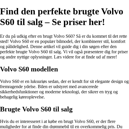
Find den perfekte brugte Volvo
S60 til salg – Se priser her!
Er du på udkig efter en brugt Volvo S60? Så er du kommet til det rette
sted! Volvo S60 er en populær bilmodel, der kombinerer stil, komfort
og pålidelighed. Denne artikel vil guide dig i din søgen efter den
perfekte brugte Volvo S60 til salg. Vi vil også præsentere dig for priser
og andre nyttige oplysninger. Læs videre for at finde ud af mere!
Volvo S60 modellen
Volvo S60 er en luksuriøs sedan, der er kendt for sit elegante design og
fremragende ydelse. Bilen er udstyret med avancerede
sikkerhedsfunktioner og moderne teknologi, der sikrer en tryg og
behagelig køreoplevelse.
Brugte Volvo S60 til salg
Hvis du er interesseret i at købe en brugt Volvo S60, er der flere
muligheder for at finde din drømmebil til en overkommelig pris. Du