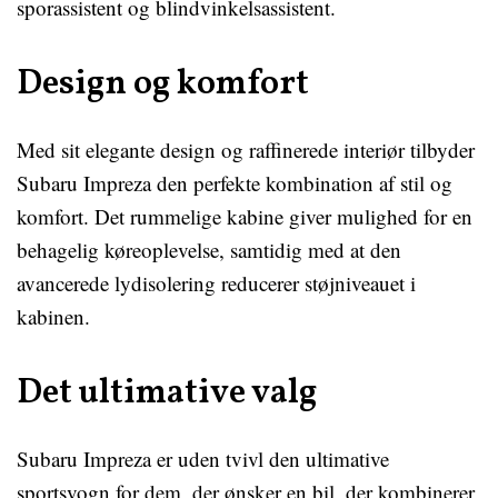
sporassistent og blindvinkelsassistent.
Design og komfort
Med sit elegante design og raffinerede interiør tilbyder
Subaru Impreza den perfekte kombination af stil og
komfort. Det rummelige kabine giver mulighed for en
behagelig køreoplevelse, samtidig med at den
avancerede lydisolering reducerer støjniveauet i
kabinen.
Det ultimative valg
Subaru Impreza er uden tvivl den ultimative
sportsvogn for dem, der ønsker en bil, der kombinerer