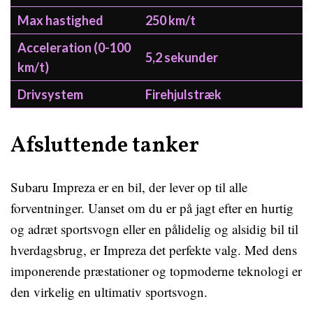
Max hastighed
250 km/t
Acceleration (0-100
5,2 sekunder
km/t)
Drivsystem
Firehjulstræk
Afsluttende tanker
Subaru Impreza er en bil, der lever op til alle
forventninger. Uanset om du er på jagt efter en hurtig
og adræt sportsvogn eller en pålidelig og alsidig bil til
hverdagsbrug, er Impreza det perfekte valg. Med dens
imponerende præstationer og topmoderne teknologi er
den virkelig en ultimativ sportsvogn.