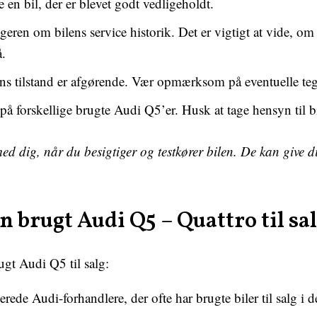
 en bil, der er blevet godt vedligeholdt.
geren om bilens service historik. Det er vigtigt at vide, om
å.
ens tilstand er afgørende. Vær opmærksom på eventuelle tegn
å forskellige brugte Audi Q5’er. Husk at tage hensyn til bi
d dig, når du besigtiger og testkører bilen. De kan give d
n brugt Audi Q5 – Quattro til sa
ugt Audi Q5 til salg:
rede Audi-forhandlere, der ofte har brugte biler til salg i d