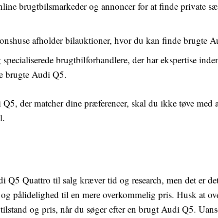
line brugtbilsmarkeder og annoncer for at finde private sæl
nshuse afholder bilauktioner, hvor du kan finde brugte Aud
specialiserede brugtbilforhandlere, der har ekspertise inde
ge brugte Audi Q5.
Q5, der matcher dine præferencer, skal du ikke tøve med at
l.
di Q5 Quattro til salg kræver tid og research, men det er d
 og pålidelighed til en mere overkommelig pris. Husk at ov
, tilstand og pris, når du søger efter en brugt Audi Q5. Ua