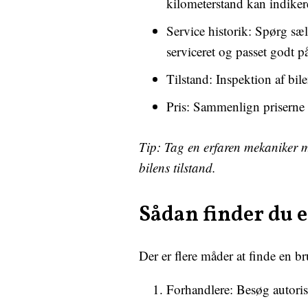
kilometerstand kan indikere
Service historik: Spørg sæl
serviceret og passet godt p
Tilstand: Inspektion af bil
Pris: Sammenlign priserne p
Tip: Tag en erfaren mekaniker me
bilens tilstand.
Sådan finder du e
Der er flere måder at finde en br
Forhandlere: Besøg autorise