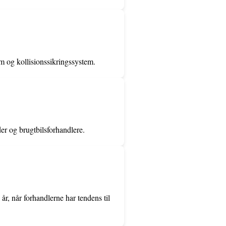
em og kollisionssikringssystem.
der og brugtbilsforhandlere.
år, når forhandlerne har tendens til