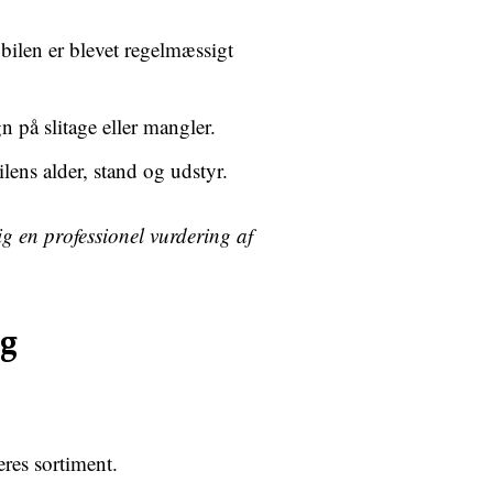
 bilen er blevet regelmæssigt
 på slitage eller mangler.
lens alder, stand og udstyr.
ig en professionel vurdering af
lg
eres sortiment.