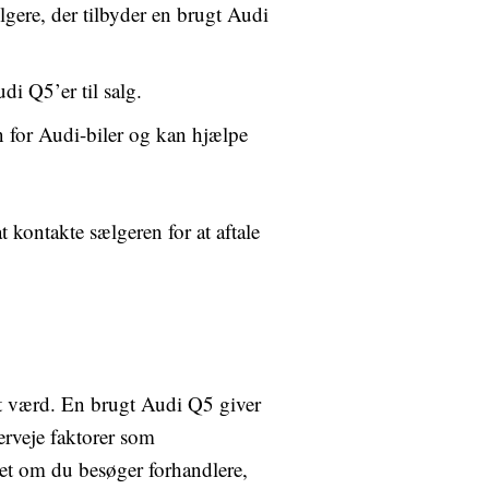
gere, der tilbyder en brugt Audi
i Q5’er til salg.
n for Audi-biler og kan hjælpe
 kontakte sælgeren for at aftale
et værd. En brugt Audi Q5 giver
erveje faktorer som
nset om du besøger forhandlere,