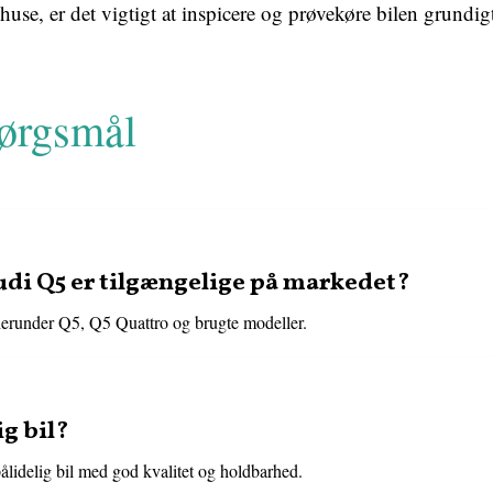
huse, er det vigtigt at inspicere og prøvekøre bilen grundig
pørgsmål
udi Q5 er tilgængelige på markedet?
herunder Q5, Q5 Quattro og brugte modeller.
ig bil?
ålidelig bil med god kvalitet og holdbarhed.