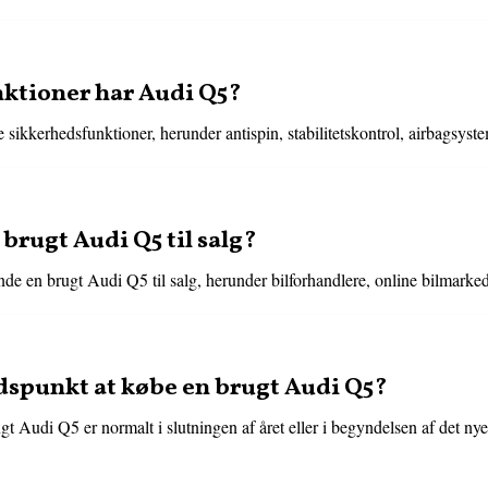
ktioner har Audi Q5?
 sikkerhedsfunktioner, herunder antispin, stabilitetskontrol, airbagsyst
 brugt Audi Q5 til salg?
inde en brugt Audi Q5 til salg, herunder bilforhandlere, online bilmarke
idspunkt at købe en brugt Audi Q5?
t Audi Q5 er normalt i slutningen af året eller i begyndelsen af det nye 