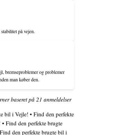
tabilitet på vejen.
ejl, bremseproblemer og problemer
 inden man køber den.
erner baseret på
21
anmeldelser
 bil i Vejle!
•
Find den perfekte
!
•
Find den perfekte brugte
Find den perfekte brugte bil i