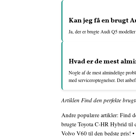
Kan jeg få en brugt 
Ja, der er brugte Audi Q5 modeller t
Hvad er de mest alm
Nogle af de mest almindelige probl
med serviceroptegnelser. Det anbef
Artiklen Find den perfekte brugt
Andre populære artikler:
Find de
brugte Toyota C-HR Hybrid til d
Volvo V60 til den bedste pris!
•