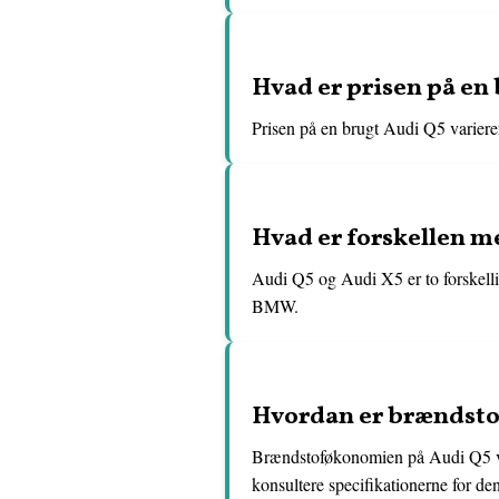
Hvad er prisen på en
Prisen på en brugt Audi Q5 varierer 
Hvad er forskellen m
Audi Q5 og Audi X5 er to forskellig
BMW.
Hvordan er brændst
Brændstoføkonomien på Audi Q5 var
konsultere specifikationerne for de