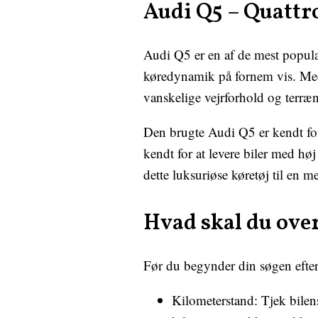
Audi Q5 – Quattro
Audi Q5 er en af de mest popul
køredynamik på fornem vis. Med 
vanskelige vejrforhold og terræn
Den brugte Audi Q5 er kendt for
kendt for at levere biler med h
dette luksuriøse køretøj til en 
Hvad skal du over
Før du begynder din søgen efter 
Kilometerstand: Tjek bilen