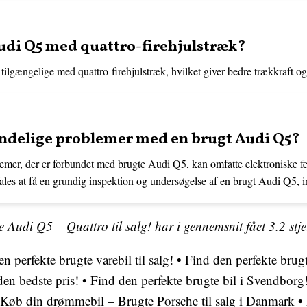
Audi Q5 med quattro-firehjulstræk?
ilgængelige med quattro-firehjulstræk, hvilket giver bedre trækkraft og s
indelige problemer med en brugt Audi Q5?
emer, der er forbundet med brugte Audi Q5, kan omfatte elektroniske f
ales at få en grundig inspektion og undersøgelse af en brugt Audi Q5,
e Audi Q5 – Quattro til salg! har i gennemsnit fået
3.2
stj
n perfekte brugte varebil til salg!
•
Find den perfekte brugte
en bedste pris!
•
Find den perfekte brugte bil i Svendborg
Køb din drømmebil – Brugte Porsche til salg i Danmark
•