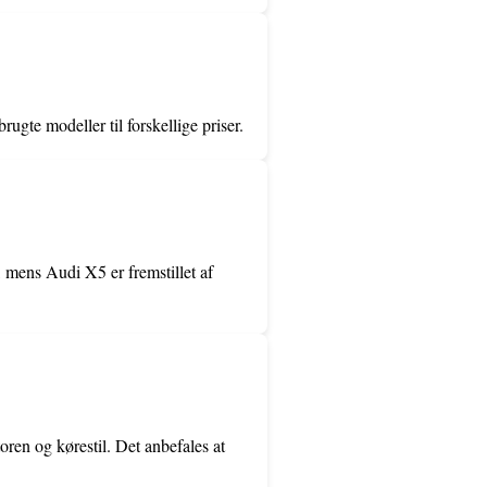
ugte modeller til forskellige priser.
, mens Audi X5 er fremstillet af
en og kørestil. Det anbefales at