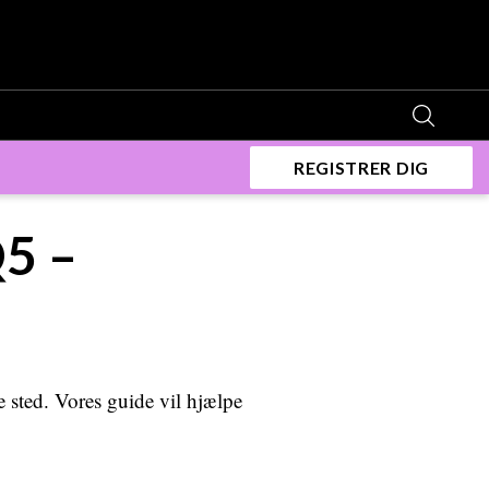
REGISTRER DIG
Q5 –
e sted. Vores guide vil hjælpe