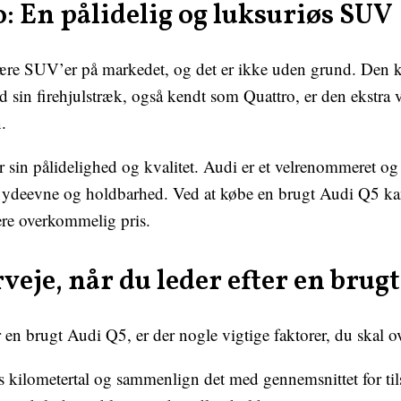
: En pålidelig og luksuriøs SUV
ære SUV’er på markedet, og det er ikke uden grund. Den 
sin firehjulstræk, også kendt som Quattro, er den ekstra ve
.
 sin pålidelighed og kvalitet. Audi er et velrenommeret og
øj ydeevne og holdbarhed. Ved at købe en brugt Audi Q5 ka
mere overkommelig pris.
veje, når du leder efter en brug
en brugt Audi Q5, er der nogle vigtige faktorer, du skal ov
s kilometertal og sammenlign det med gennemsnittet for ti