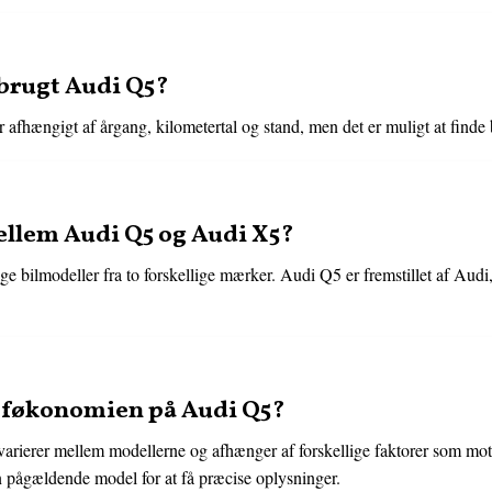
 brugt Audi Q5?
afhængigt af årgang, kilometertal og stand, men det er muligt at finde br
ellem Audi Q5 og Audi X5?
e bilmodeller fra to forskellige mærker. Audi Q5 er fremstillet af Audi
oføkonomien på Audi Q5?
ierer mellem modellerne og afhænger af forskellige faktorer som motor
n pågældende model for at få præcise oplysninger.