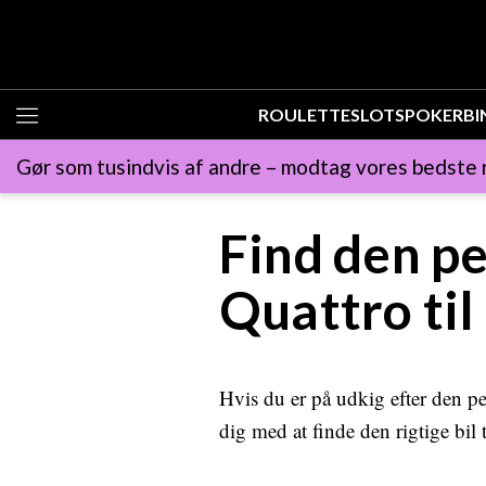
ROULETTE
SLOTS
POKER
B
Gør som tusindvis af andre – modtag vores bedste r
Find den p
Quattro til
Hvis du er på udkig efter den pe
dig med at finde den rigtige bil