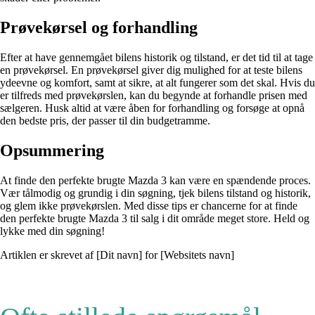
Prøvekørsel og forhandling
Efter at have gennemgået bilens historik og tilstand, er det tid til at tage
en prøvekørsel. En prøvekørsel giver dig mulighed for at teste bilens
ydeevne og komfort, samt at sikre, at alt fungerer som det skal. Hvis du
er tilfreds med prøvekørslen, kan du begynde at forhandle prisen med
sælgeren. Husk altid at være åben for forhandling og forsøge at opnå
den bedste pris, der passer til din budgetramme.
Opsummering
At finde den perfekte brugte Mazda 3 kan være en spændende proces.
Vær tålmodig og grundig i din søgning, tjek bilens tilstand og historik,
og glem ikke prøvekørslen. Med disse tips er chancerne for at finde
den perfekte brugte Mazda 3 til salg i dit område meget store. Held og
lykke med din søgning!
Artiklen er skrevet af [Dit navn] for [Websitets navn]