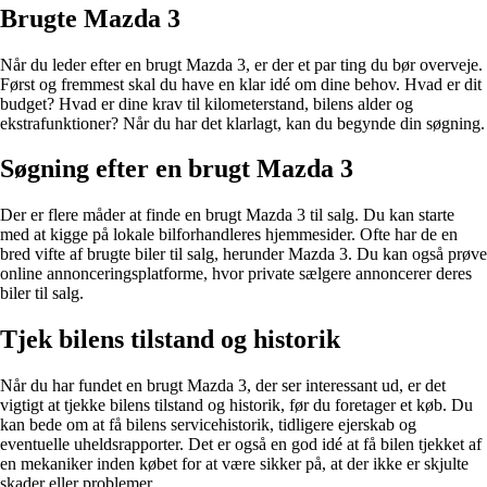
Brugte Mazda 3
Når du leder efter en brugt Mazda 3, er der et par ting du bør overveje.
Først og fremmest skal du have en klar idé om dine behov. Hvad er dit
budget? Hvad er dine krav til kilometerstand, bilens alder og
ekstrafunktioner? Når du har det klarlagt, kan du begynde din søgning.
Søgning efter en brugt Mazda 3
Der er flere måder at finde en brugt Mazda 3 til salg. Du kan starte
med at kigge på lokale bilforhandleres hjemmesider. Ofte har de en
bred vifte af brugte biler til salg, herunder Mazda 3. Du kan også prøve
online annonceringsplatforme, hvor private sælgere annoncerer deres
biler til salg.
Tjek bilens tilstand og historik
Når du har fundet en brugt Mazda 3, der ser interessant ud, er det
vigtigt at tjekke bilens tilstand og historik, før du foretager et køb. Du
kan bede om at få bilens servicehistorik, tidligere ejerskab og
eventuelle uheldsrapporter. Det er også en god idé at få bilen tjekket af
en mekaniker inden købet for at være sikker på, at der ikke er skjulte
skader eller problemer.