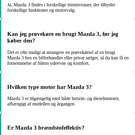
Ja, Mazda 3 findes i forskellige trimniveauer, der tilbyder
forskellige funktioner og motorvalg.
Kan jeg prøvekøre en brugt Mazda 3, før jeg
køber den?
Det er ofte muligt at arrangere en prøvekørsel af en brugt
Mazda 3 hos en bilforhandler eller privat sælger, så du kan få en
fornemmelse af bilens ydeevne og komfort.
Hvilken type motor har Mazda 3?
Mazda 3 er tilgængelig med både benzin- og dieselmotorer,
afhængigt af modellen og årgangen.
Er Mazda 3 brændstofeffektiv?