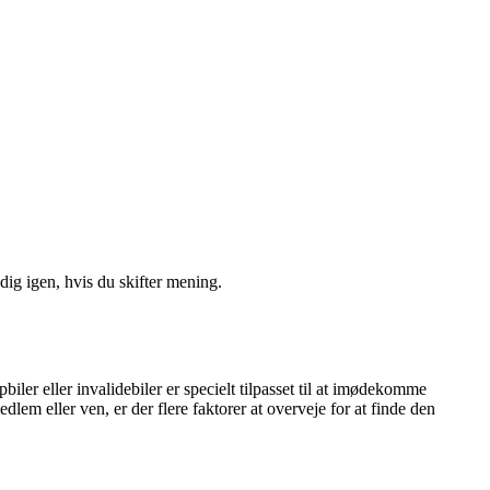
ig igen, hvis du skifter mening.
ler eller invalidebiler er specielt tilpasset til at imødekomme
em eller ven, er der flere faktorer at overveje for at finde den