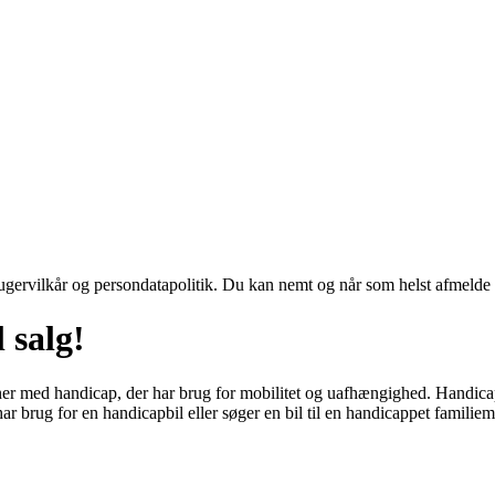
ugervilkår og persondatapolitik. Du kan nemt og når som helst afmelde d
 salg!
ner med handicap, der har brug for mobilitet og uafhængighed. Handicapbi
rug for en handicapbil eller søger en bil til en handicappet familiemedl