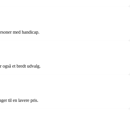
ersoner med handicap.
r også et bredt udvalg.
r til en lavere pris.