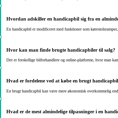
Hvordan adskiller en handicapbil sig fra en alminde
En handicapbil er modificeret med funktioner som kørestolsrampe
Hvor kan man finde brugte handicapbiler til salg?
Der er forskellige bilforhandlere og online-platforme, hvor man kan 
Hvad er fordelene ved at købe en brugt handicapbi
En brugt handicapbil kan være mere økonomisk overkommelig end en
Hvad er de mest almindelige tilpasninger i en handi