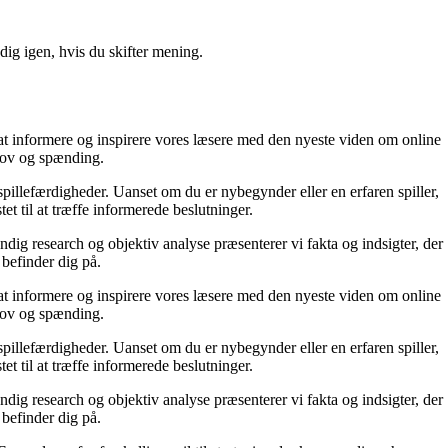
ig igen, hvis du skifter mening.
r at informere og inspirere vores læsere med den nyeste viden om online
sjov og spænding.
 spillefærdigheder. Uanset om du er nybegynder eller en erfaren spiller,
et til at træffe informerede beslutninger.
dig research og objektiv analyse præsenterer vi fakta og indsigter, der
 befinder dig på.
r at informere og inspirere vores læsere med den nyeste viden om online
sjov og spænding.
 spillefærdigheder. Uanset om du er nybegynder eller en erfaren spiller,
et til at træffe informerede beslutninger.
dig research og objektiv analyse præsenterer vi fakta og indsigter, der
 befinder dig på.