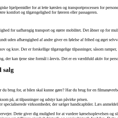
logiske hjælpemidler for at lette kørslen og transportprocessen for pers
ørre komfort og tilgængelighed for føreren eller passageren.
ed for uafhængig transport og større mobilitet. Det åbner op for muligh
undt uden afhængighed af andre giver en følelse af frihed og øget selvvæ
hov og krav. Der er forskellige tilgængelige tilpasninger, såsom ramper
ng, der kan tjene sine formål i årevis. Det er en værdifuld aktiv for per
l salg
du brug for, at bilen skal kunne gøre? Har du brug for en filmanøvrebar 
som på, at tilpasninger og udstyr kan påvirke prisen.
ler specialiserede virksomheder, der sælger handicapbiler. Læs anmeldelse
vervejer. Dette giver dig mulighed for at vurdere kørselsoplevelsen og sik