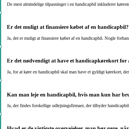
De mest almindelige tilpasninger i en handicapbil inkluderer køres
Er det muligt at finansiere købet af en handicapbil?
Ja, det er muligt at finansiere købet af en handicapbil. Nogle forha
Er det nødvendigt at have et handicapkørekort for 
Ja, for at køre en handicapbil skal man have et gyldigt kørekort, der 
Kan man leje en handicapbil, hvis man kun har bru
Ja, der findes forskellige udlejningsfirmaer, der tilbyder handicapbi
Hvad er de vigtigste overvejelser, man bør gøre, n