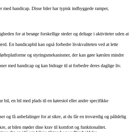
oner med handicap. Disse biler har typisk indbyggede ramper,
eden for at besøge forskellige steder og deltage i aktiviteter uden at
rd. En handicapbil kan også forbedre livskvaliteten ved at lette
, løfteplatforme og styringsmekanismer, der kan gøre kørslen mindre
soner med handicap og kan bidrage til at forbedre deres daglige liv.
bil, en bil med plads til en kørestol eller andre specifikke
r og få anbefalinger for at sikre, at du får en troværdig og pålidelig
re, at bilen møder dine krav til komfort og funktionalitet.