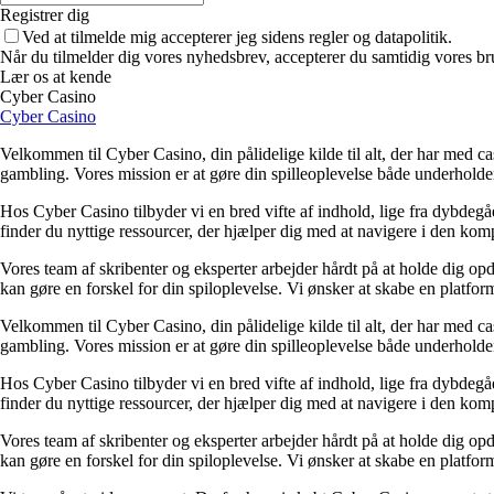
Registrer dig
Ved at tilmelde mig accepterer jeg sidens regler og datapolitik.
Når du tilmelder dig vores nyhedsbrev, accepterer du samtidig vores br
Lær os at kende
Cyber Casino
Cyber Casino
Velkommen til Cyber Casino, din pålidelige kilde til alt, der har med c
gambling. Vores mission er at gøre din spilleoplevelse både underholde
Hos Cyber Casino tilbyder vi en bred vifte af indhold, lige fra dybdegåen
finder du nyttige ressourcer, der hjælper dig med at navigere i den kompl
Vores team af skribenter og eksperter arbejder hårdt på at holde dig o
kan gøre en forskel for din spiloplevelse. Vi ønsker at skabe en platfor
Velkommen til Cyber Casino, din pålidelige kilde til alt, der har med c
gambling. Vores mission er at gøre din spilleoplevelse både underholde
Hos Cyber Casino tilbyder vi en bred vifte af indhold, lige fra dybdegåen
finder du nyttige ressourcer, der hjælper dig med at navigere i den kompl
Vores team af skribenter og eksperter arbejder hårdt på at holde dig o
kan gøre en forskel for din spiloplevelse. Vi ønsker at skabe en platfor