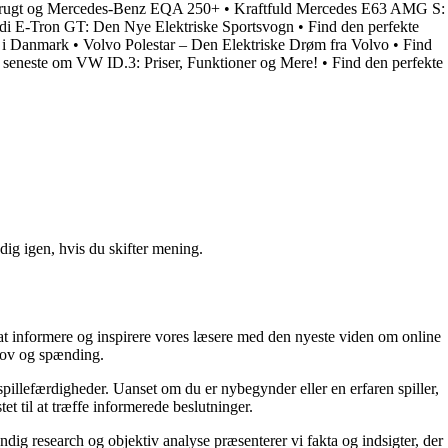
 Brugt og Mercedes-Benz EQA 250+
•
Kraftfuld Mercedes E63 AMG S:
i E-Tron GT: Den Nye Elektriske Sportsvogn
•
Find den perfekte
b i Danmark
•
Volvo Polestar – Den Elektriske Drøm fra Volvo
•
Find
 seneste om VW ID.3: Priser, Funktioner og Mere!
•
Find den perfekte
ig igen, hvis du skifter mening.
r at informere og inspirere vores læsere med den nyeste viden om online
sjov og spænding.
 spillefærdigheder. Uanset om du er nybegynder eller en erfaren spiller,
et til at træffe informerede beslutninger.
dig research og objektiv analyse præsenterer vi fakta og indsigter, der