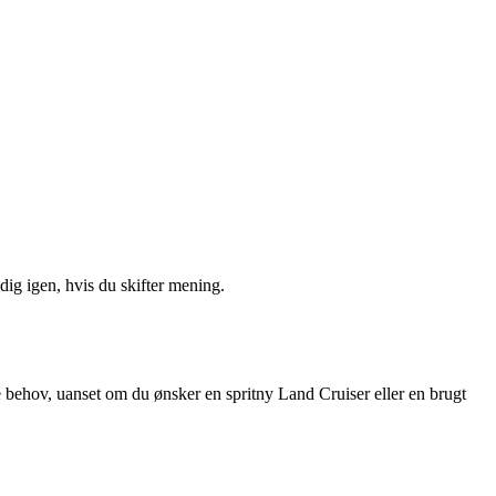
ig igen, hvis du skifter mening.
ine behov, uanset om du ønsker en spritny Land Cruiser eller en brugt