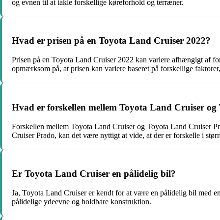
og evnen til at takle forskellige køreforhold og terræner.
Hvad er prisen på en Toyota Land Cruiser 2022?
Prisen på en Toyota Land Cruiser 2022 kan variere afhængigt af fors
opmærksom på, at prisen kan variere baseret på forskellige faktorer
Hvad er forskellen mellem Toyota Land Cruiser og
Forskellen mellem Toyota Land Cruiser og Toyota Land Cruiser Prad
Cruiser Prado, kan det være nyttigt at vide, at der er forskelle i st
Er Toyota Land Cruiser en pålidelig bil?
Ja, Toyota Land Cruiser er kendt for at være en pålidelig bil med en
pålidelige ydeevne og holdbare konstruktion.