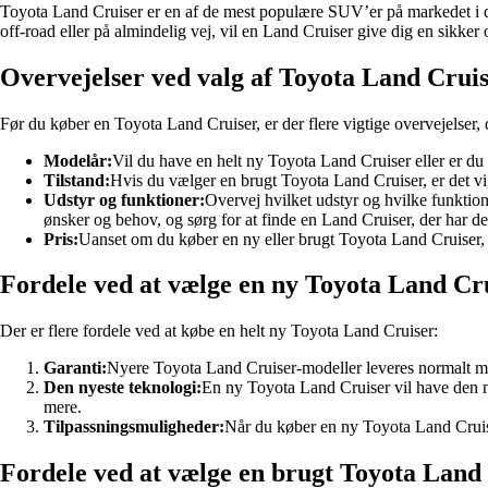
Toyota Land Cruiser er en af de mest populære SUV’er på markedet i d
off-road eller på almindelig vej, vil en Land Cruiser give dig en sikke
Overvejelser ved valg af Toyota Land Crui
Før du køber en Toyota Land Cruiser, er der flere vigtige overvejelser, 
Modelår:
Vil du have en helt ny Toyota Land Cruiser eller er du
Tilstand:
Hvis du vælger en brugt Toyota Land Cruiser, er det vig
Udstyr og funktioner:
Overvej hvilket udstyr og hvilke funktio
ønsker og behov, og sørg for at finde en Land Cruiser, der har det
Pris:
Uanset om du køber en ny eller brugt Toyota Land Cruiser, er
Fordele ved at vælge en ny Toyota Land Cr
Der er flere fordele ved at købe en helt ny Toyota Land Cruiser:
Garanti:
Nyere Toyota Land Cruiser-modeller leveres normalt med
Den nyeste teknologi:
En ny Toyota Land Cruiser vil have den ny
mere.
Tilpassningsmuligheder:
Når du køber en ny Toyota Land Cruiser
Fordele ved at vælge en brugt Toyota Land