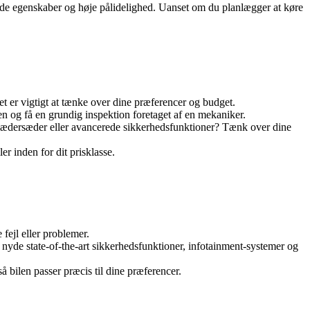
de egenskaber og høje pålidelighed. Uanset om du planlægger at køre
t er vigtigt at tænke over dine præferencer og budget.
en og få en grundig inspektion foretaget af en mekaniker.
d, lædersæder eller avancerede sikkerhedsfunktioner? Tænk over dine
r inden for dit prisklasse.
fejl eller problemer.
nyde state-of-the-art sikkerhedsfunktioner, infotainment-systemer og
 bilen passer præcis til dine præferencer.