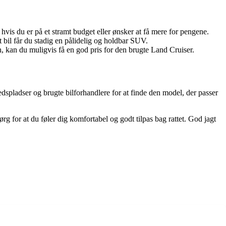
vis du er på et stramt budget eller ønsker at få mere for pengene.
 bil får du stadig en pålidelig og holdbar SUV.
, kan du muligvis få en god pris for den brugte Land Cruiser.
spladser og brugte bilforhandlere for at finde den model, der passer
 for at du føler dig komfortabel og godt tilpas bag rattet. God jagt