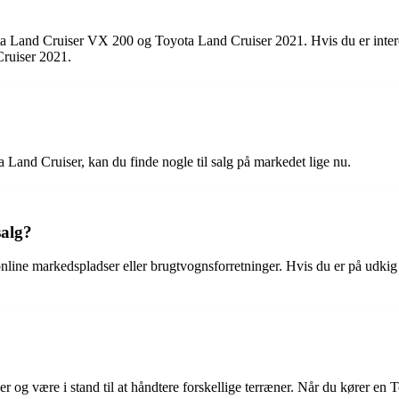
ta Land Cruiser VX 200 og Toyota Land Cruiser 2021. Hvis du er intere
ruiser 2021.
ta Land Cruiser, kan du finde nogle til salg på markedet lige nu.
salg?
nline markedspladser eller brugtvognsforretninger. Hvis du er på udkig 
 og være i stand til at håndtere forskellige terræner. Når du kører en