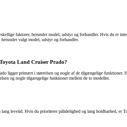
kellige faktorer, herunder model, udstyr og forhandler. Hvis du er int
, herunder valgt model, udstyr og forhandler.
 Toyota Land Cruiser Prado?
o ligger primært i størrelsen og nogle af de tilgængelige funktioner. 
ørrelsen og nogle tilgængelige funktioner mellem de to modeller.
 lang levetid. Hvis du prioriterer pålidelighed og lang holdbarhed, er T