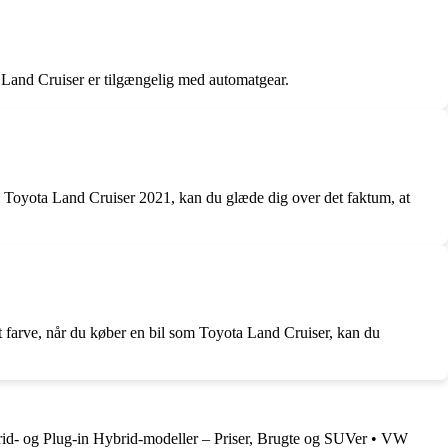
a Land Cruiser er tilgængelig med automatgear.
m Toyota Land Cruiser 2021, kan du glæde dig over det faktum, at
emt farve, når du køber en bil som Toyota Land Cruiser, kan du
d- og Plug-in Hybrid-modeller – Priser, Brugte og SUVer
•
VW