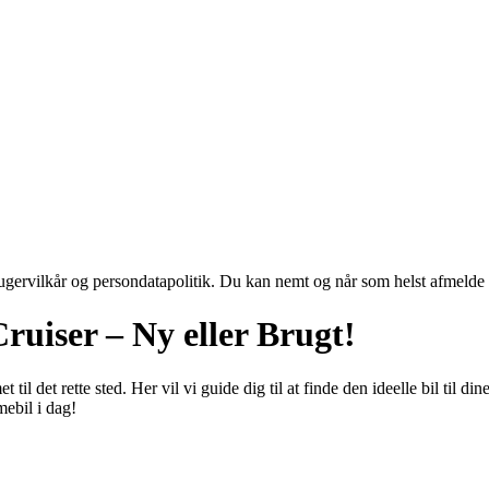
ugervilkår og persondatapolitik. Du kan nemt og når som helst afmelde d
ruiser – Ny eller Brugt!
l det rette sted. Her vil vi guide dig til at finde den ideelle bil til d
mebil i dag!