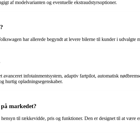
gigt af modelvarianten og eventuelle ekstraudstyrsoptioner.
t?
lkswagen har allerede begyndt at levere bilerne til kunder i udvalgte 
?
avanceret infotainmentsystem, adaptiv fartpilot, automatisk nødbremse,
og hurtig opladningsegenskaber.
 på markedet?
nsyn til rækkevidde, pris og funktioner. Den er designet til at være 