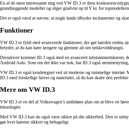
En af de mest interessante ting ved VW ID.3 er dens konkurrencedygtige 
grundlæggende modeller og stiger gradvist op til Y kr. for topmodeller
Det er også værd at nævne, at nogle lande tilbyder incitamenter og ska
Funktioner
VW ID.3 er fyldt med avancerede funktioner, der gør kørslen endnu sj
betyder, at du kan køre længere og glemme alt om rækkeviddeangst.
Derudover kommer ID.3 også med en avanceret infotainmentskærm, der gi
Android Auto. Som om det ikke var nok, har ID.3 også stemmestyring, der
VW ID.3 er også kendetegnet ved sit moderne og rummelige interiør. Med 
ID.3 med forskellige farver og materialer, så du kan skabe den perfekte b
Mere om VW ID.3
VW ID.3 er en del af Volkswagen’s ambitiøse plan om at blive en føren
teknologier.
Med VW ID.3 kan du også være sikker på din sikkerhed. Den er udstyre
gør hver køretur sikkert og behageligt.