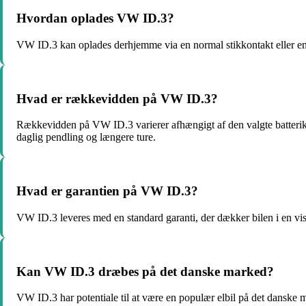
Hvordan oplades VW ID.3?
VW ID.3 kan oplades derhjemme via en normal stikkontakt eller en de
Hvad er rækkevidden på VW ID.3?
Rækkevidden på VW ID.3 varierer afhængigt af den valgte batterik
daglig pendling og længere ture.
Hvad er garantien på VW ID.3?
VW ID.3 leveres med en standard garanti, der dækker bilen i en vis p
Kan VW ID.3 dræbes på det danske marked?
VW ID.3 har potentiale til at være en populær elbil på det danske m