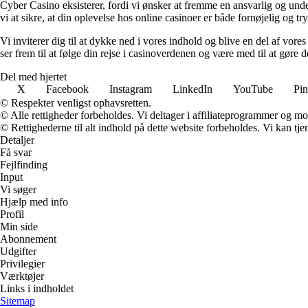
Cyber Casino eksisterer, fordi vi ønsker at fremme en ansvarlig og under
vi at sikre, at din oplevelse hos online casinoer er både fornøjelig og tr
Vi inviterer dig til at dykke ned i vores indhold og blive en del af vore
ser frem til at følge din rejse i casinoverdenen og være med til at gør
Del med hjertet
X
Facebook
Instagram
LinkedIn
YouTube
Pin
© Respekter venligst ophavsretten.
© Alle rettigheder forbeholdes. Vi deltager i affiliateprogrammer og mo
© Rettighederne til alt indhold på dette website forbeholdes. Vi kan t
Detaljer
Få svar
Fejlfinding
Input
Vi søger
Hjælp med info
Profil
Min side
Abonnement
Udgifter
Privilegier
Værktøjer
Links i indholdet
Sitemap