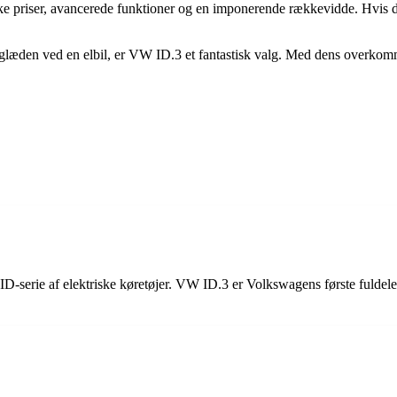
ke priser, avancerede funktioner og en imponerende rækkevidde. Hvis du 
reglæden ved en elbil, er VW ID.3 et fantastisk valg. Med dens overkomm
-serie af elektriske køretøjer. VW ID.3 er Volkswagens første fuldelek