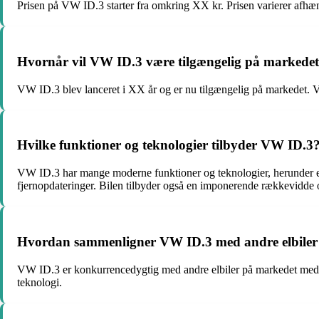
Prisen på VW ID.3 starter fra omkring XX kr. Prisen varierer afhæn
Hvornår vil VW ID.3 være tilgængelig på markede
VW ID.3 blev lanceret i XX år og er nu tilgængelig på markedet. Vo
Hvilke funktioner og teknologier tilbyder VW ID.3
VW ID.3 har mange moderne funktioner og teknologier, herunder et 
fjernopdateringer. Bilen tilbyder også en imponerende rækkevidde 
Hvordan sammenligner VW ID.3 med andre elbiler
VW ID.3 er konkurrencedygtig med andre elbiler på markedet med he
teknologi.