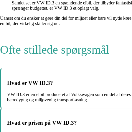
Samlet set er VW ID.3 en spændende elbil, der tilbyder fantastis
sprænger budgettet, er VW ID.3 et oplagt valg.
Uanset om du ønsker at gøre din del for miljøet eller bare vil nyde kø
en bil, der virkelig skiller sig ud.
Ofte stillede spørgsmål
Hvad er VW ID.3?
VW ID.3 er en elbil produceret af Volkswagen som en del af deres ID
bæredygtig og miljøvenlig transportløsning.
Hvad er prisen på VW ID.3?