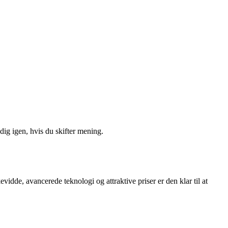
ig igen, hvis du skifter mening.
de, avancerede teknologi og attraktive priser er den klar til at