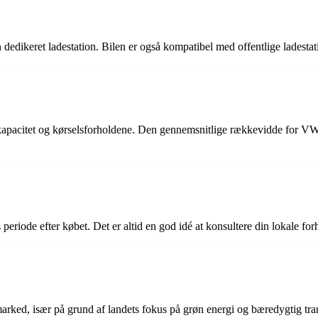
dikeret ladestation. Bilen er også kompatibel med offentlige ladestatio
apacitet og kørselsforholdene. Den gennemsnitlige rækkevidde for VW 
eriode efter købet. Det er altid en god idé at konsultere din lokale forh
arked, især på grund af landets fokus på grøn energi og bæredygtig tran