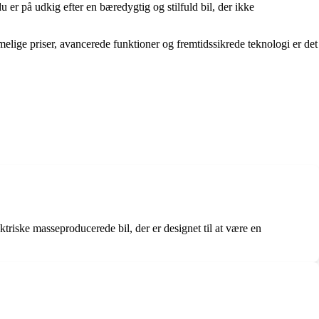
er på udkig efter en bæredygtig og stilfuld bil, der ikke
elige priser, avancerede funktioner og fremtidssikrede teknologi er det
triske masseproducerede bil, der er designet til at være en