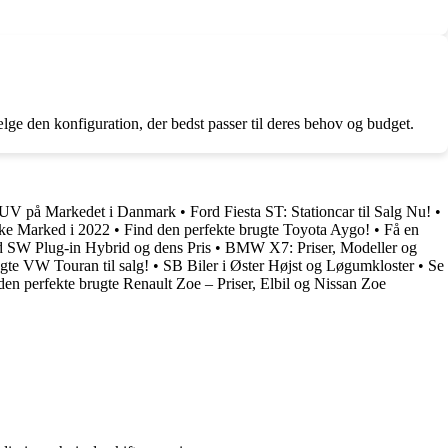
ælge den konfiguration, der bedst passer til deres behov og budget.
SUV på Markedet i Danmark
•
Ford Fiesta ST: Stationcar til Salg Nu!
•
ske Marked i 2022
•
Find den perfekte brugte Toyota Aygo!
•
Få en
 SW Plug-in Hybrid og dens Pris
•
BMW X7: Priser, Modeller og
ugte VW Touran til salg!
•
SB Biler i Øster Højst og Løgumkloster
•
Se
den perfekte brugte Renault Zoe – Priser, Elbil og Nissan Zoe