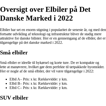
Oversigt over Elbiler på Det
Danske Marked i 2022
Elbiler har set en enorm stigning i popularitet de seneste år, og med den
fortsatte udvikling af teknologi og infrastruktur bliver de stadig mere
attraktive for danske bilister. Her er en gennemgang af de elbiler, der er
tilgængelige på det danske marked i 2022.
Små elbiler
Små elbiler er ideelle til bykørsel og korte ture. De er kompakte og
lette at manøvrere, hvilket gør dem perfekte til tætpakkede byområder.
Her er nogle af de små elbiler, der vil være tilgængelige i 2022:
Elbil A
– Pris: x kr. Rækkevidde: y km.
Elbil B
– Pris: x kr. Rækkevidde: y km.
Elbil C
– Pris: x kr. Rækkevidde: y km.
SUV elbiler