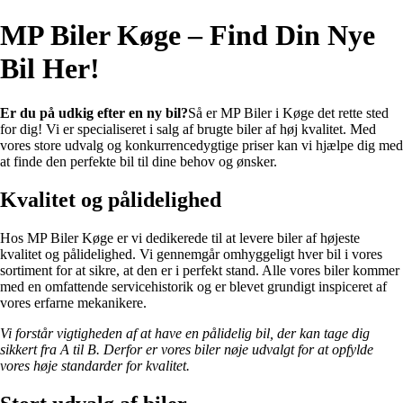
MP Biler Køge – Find Din Nye
Bil Her!
Er du på udkig efter en ny bil?
Så er MP Biler i Køge det rette sted
for dig! Vi er specialiseret i salg af brugte biler af høj kvalitet. Med
vores store udvalg og konkurrencedygtige priser kan vi hjælpe dig med
at finde den perfekte bil til dine behov og ønsker.
Kvalitet og pålidelighed
Hos MP Biler Køge er vi dedikerede til at levere biler af højeste
kvalitet og pålidelighed. Vi gennemgår omhyggeligt hver bil i vores
sortiment for at sikre, at den er i perfekt stand. Alle vores biler kommer
med en omfattende servicehistorik og er blevet grundigt inspiceret af
vores erfarne mekanikere.
Vi forstår vigtigheden af at have en pålidelig bil, der kan tage dig
sikkert fra A til B. Derfor er vores biler nøje udvalgt for at opfylde
vores høje standarder for kvalitet.