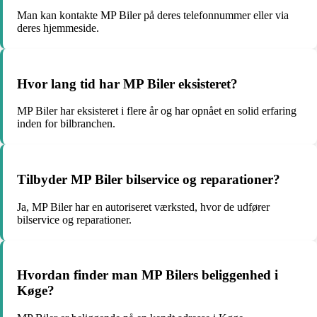
Man kan kontakte MP Biler på deres telefonnummer eller via
deres hjemmeside.
Hvor lang tid har MP Biler eksisteret?
MP Biler har eksisteret i flere år og har opnået en solid erfaring
inden for bilbranchen.
Tilbyder MP Biler bilservice og reparationer?
Ja, MP Biler har en autoriseret værksted, hvor de udfører
bilservice og reparationer.
Hvordan finder man MP Bilers beliggenhed i
Køge?