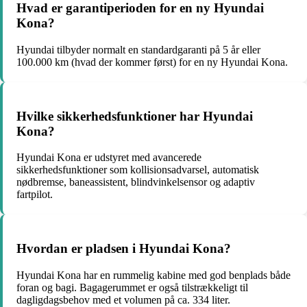
Hvad er garantiperioden for en ny Hyundai
Kona?
Hyundai tilbyder normalt en standardgaranti på 5 år eller
100.000 km (hvad der kommer først) for en ny Hyundai Kona.
Hvilke sikkerhedsfunktioner har Hyundai
Kona?
Hyundai Kona er udstyret med avancerede
sikkerhedsfunktioner som kollisionsadvarsel, automatisk
nødbremse, baneassistent, blindvinkelsensor og adaptiv
fartpilot.
Hvordan er pladsen i Hyundai Kona?
Hyundai Kona har en rummelig kabine med god benplads både
foran og bagi. Bagagerummet er også tilstrækkeligt til
dagligdagsbehov med et volumen på ca. 334 liter.