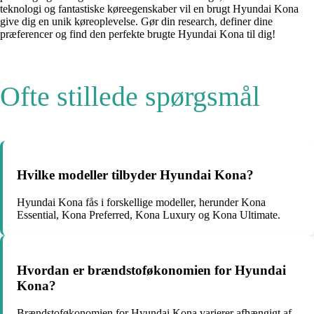
teknologi og fantastiske køreegenskaber vil en brugt Hyundai Kona
give dig en unik køreoplevelse. Gør din research, definer dine
præferencer og find den perfekte brugte Hyundai Kona til dig!
Ofte stillede spørgsmål
Hvilke modeller tilbyder Hyundai Kona?
Hyundai Kona fås i forskellige modeller, herunder Kona
Essential, Kona Preferred, Kona Luxury og Kona Ultimate.
Hvordan er brændstoføkonomien for Hyundai
Kona?
Brændstoføkonomien for Hyundai Kona varierer afhængigt af