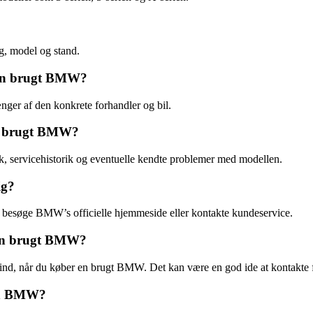
g, model og stand.
r en brugt BMW?
ger af den konkrete forhandler og bil.
en brugt BMW?
ik, servicehistorik og eventuelle kendte problemer med modellen.
ig?
 besøge BMW’s officielle hjemmeside eller kontakte kundeservice.
r en brugt BMW?
 ind, når du køber en brugt BMW. Det kan være en god ide at kontakte f
 en BMW?