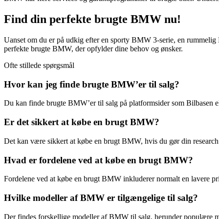
Find din perfekte brugte BMW nu!
Uanset om du er på udkig efter en sporty BMW 3-serie, en rummelig
perfekte brugte BMW, der opfylder dine behov og ønsker.
Ofte stillede spørgsmål
Hvor kan jeg finde brugte BMW’er til salg?
Du kan finde brugte BMW’er til salg på platformsider som Bilbasen
Er det sikkert at købe en brugt BMW?
Det kan være sikkert at købe en brugt BMW, hvis du gør din research 
Hvad er fordelene ved at købe en brugt BMW?
Fordelene ved at købe en brugt BMW inkluderer normalt en lavere pris 
Hvilke modeller af BMW er tilgængelige til salg?
Der findes forskellige modeller af BMW til salg, herunder populære m