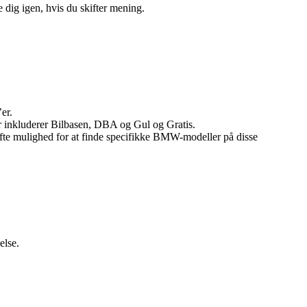
 dig igen, hvis du skifter mening.
er.
er inkluderer Bilbasen, DBA og Gul og Gratis.
er ofte mulighed for at finde specifikke BMW-modeller på disse
else.