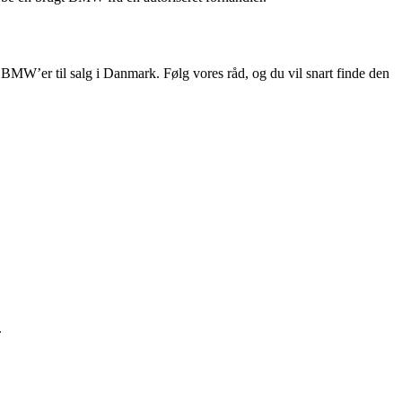
W’er til salg i Danmark. Følg vores råd, og du vil snart finde den
.