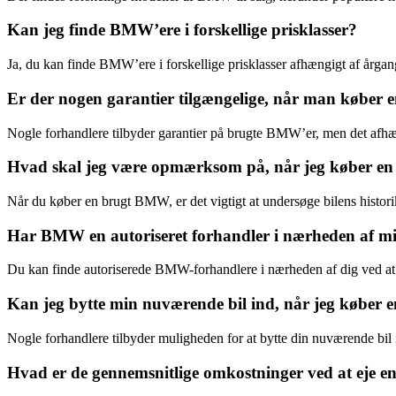
Kan jeg finde BMW’ere i forskellige prisklasser?
Ja, du kan finde BMW’ere i forskellige prisklasser afhængigt af årgan
Er der nogen garantier tilgængelige, når man købe
Nogle forhandlere tilbyder garantier på brugte BMW’er, men det afhæn
Hvad skal jeg være opmærksom på, når jeg køber 
Når du køber en brugt BMW, er det vigtigt at undersøge bilens histor
Har BMW en autoriseret forhandler i nærheden af m
Du kan finde autoriserede BMW-forhandlere i nærheden af dig ved at
Kan jeg bytte min nuværende bil ind, når jeg købe
Nogle forhandlere tilbyder muligheden for at bytte din nuværende bil
Hvad er de gennemsnitlige omkostninger ved at eje