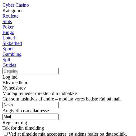
Cyber Casino
Kategorier
Roulette
Slots
Poker
Bingo
Lotteri
Sikkerhed
Sport
Gambling
Spil
Guides
Log ind
Bliv medlem
Nyhedsbrev
Modtag nyheder direkte i din indbakke
Gør som tusindvis af andre – modtag vores bedste råd på mail.
Angiv din e-mailadresse
Registrer dig
Tak for din tilmelding
Ved at tilmelde mig accepterer jeg sidens regler og datapolitik.