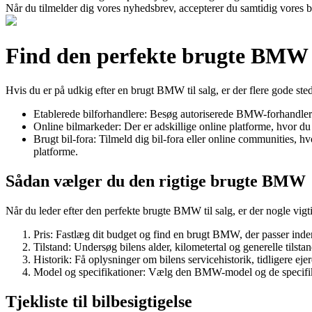
Når du tilmelder dig vores nyhedsbrev, accepterer du samtidig vores b
Find den perfekte brugte BMW t
Hvis du er på udkig efter en brugt BMW til salg, er der flere gode ste
Etablerede bilforhandlere: Besøg autoriserede BMW-forhandler
Online bilmarkeder: Der er adskillige online platforme, hvor d
Brugt bil-fora: Tilmeld dig bil-fora eller online communities, hv
platforme.
Sådan vælger du den rigtige brugte BMW
Når du leder efter den perfekte brugte BMW til salg, er der nogle vigti
Pris: Fastlæg dit budget og find en brugt BMW, der passer ind
Tilstand: Undersøg bilens alder, kilometertal og generelle tilst
Historik: Få oplysninger om bilens servicehistorik, tidligere ejer
Model og specifikationer: Vælg den BMW-model og de specifika
Tjekliste til bilbesigtigelse