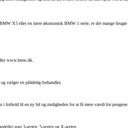
 BMW X5 eller en mere økonomisk BMW 1-serie, er der mange brugte BM
 eller www.bmw.dk.
og vælger en pålidelig forhandler.
i forhold til en ny bil og muligheden for at få mere værdi for pengene
odeller som 3-serien, 5-serien og X-serien.