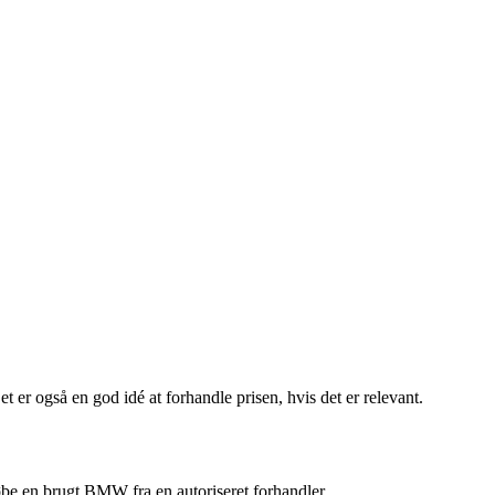
t er også en god idé at forhandle prisen, hvis det er relevant.
øbe en brugt BMW fra en autoriseret forhandler.