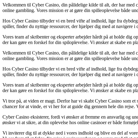
Velkommen til Cyber Casino, din pålidelige kilde til alt, der har med 
online gambling. Vores mission er at gøre din spilleoplevelse både un
Hos Cyber Casino tilbyder vi en bred vifte af indhold, lige fra dybdegå
spiller, finder du nyttige ressourcer, der hjælper dig med at navigere i
Vores team af skribenter og eksperter arbejder hårdt på at holde dig 
der kan gøre en forskel for din spiloplevelse. Vi ønsker at skabe en pl
Velkommen til Cyber Casino, din pålidelige kilde til alt, der har med 
online gambling. Vores mission er at gøre din spilleoplevelse både un
Hos Cyber Casino tilbyder vi en bred vifte af indhold, lige fra dybdegå
spiller, finder du nyttige ressourcer, der hjælper dig med at navigere i
Vores team af skribenter og eksperter arbejder hårdt på at holde dig 
der kan gøre en forskel for din spiloplevelse. Vi ønsker at skabe en pl
Vi tror på, at viden er magt. Derfor har vi skabt Cyber Casino som et s
chancer for at vinde, er vi her for at guide dig gennem hele din rejse.
Cyber Casino eksisterer, fordi vi ønsker at fremme en ansvarlig og unde
ønsker vi at sikre, at din oplevelse hos online casinoer er både fornøje
Vi inviterer dig til at dykke ned i vores indhold og blive en del af vo