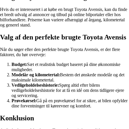
Hvis du er interesseret i at købe en brugt Toyota Avensis, kan du finde
et bredt udvalg af annoncer og tilbud på online bilportaler eller hos
bilforhandlere. Priserne kan variere afhængigt af årgang, kilometertal
og generel stand.
Valg af den perfekte brugte Toyota Avensis
Når du søger efter den perfekte brugte Toyota Avensis, er der flere
faktorer, du bør overveje:
Budget:
Sæt et realistisk budget baseret på dine økonomiske
muligheder.
Modelår og kilometertal:
Bestem det ønskede modelår og det
maksimale kilometertal.
Vedligeholdelseshistorie:
Spørg altid efter bilens
vedligeholdelseshistorie for at få en idé om dens tidligere ejere
og servicering.
Prøvekørsel:
Gå på en prøvekørsel for at sikre, at bilen opfylder
dine forventninger til køreevner og komfort.
Konklusion