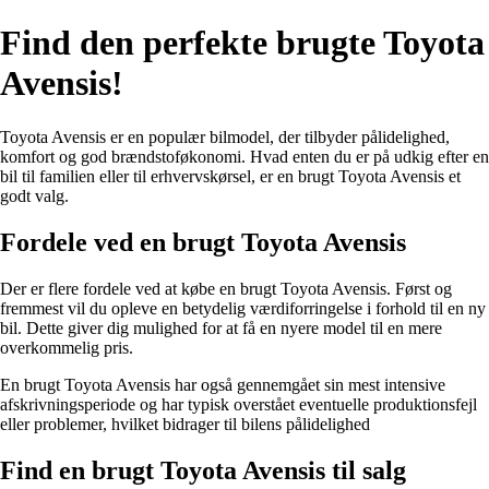
Find den perfekte brugte Toyota
Avensis!
Toyota Avensis er en populær bilmodel, der tilbyder pålidelighed,
komfort og god brændstoføkonomi. Hvad enten du er på udkig efter en
bil til familien eller til erhvervskørsel, er en brugt Toyota Avensis et
godt valg.
Fordele ved en brugt Toyota Avensis
Der er flere fordele ved at købe en brugt Toyota Avensis. Først og
fremmest vil du opleve en betydelig værdiforringelse i forhold til en ny
bil. Dette giver dig mulighed for at få en nyere model til en mere
overkommelig pris.
En brugt Toyota Avensis har også gennemgået sin mest intensive
afskrivningsperiode og har typisk overstået eventuelle produktionsfejl
eller problemer, hvilket bidrager til bilens pålidelighed
Find en brugt Toyota Avensis til salg