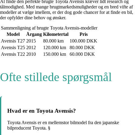
At finde den perfekte brugte Toyota Avensis kræver lidt research og
tålmodighed. Med mange brugtmarkedsmuligheder og en bred vifte af
modeller at vælge imellem, er der dog gode chancer for at finde en bil,
der opfylder dine behov og ønsker.
Sammenligning af brugte Toyota Avensis-modeller
Model
Årgang
Kilometertal
Pris
Avensis T27
2015
80.000 km
100.000 DKK
Avensis T25
2012
120.000 km
80.000 DKK
Avensis T22
2010
150.000 km
60.000 DKK
Ofte stillede spørgsmål
Hvad er en Toyota Avensis?
Toyota Avensis er en mellemstor bilmodel fra den japanske
bilproducent Toyota. §