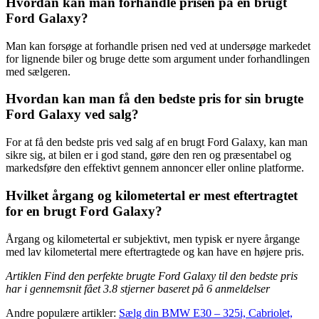
Hvordan kan man forhandle prisen på en brugt
Ford Galaxy?
Man kan forsøge at forhandle prisen ned ved at undersøge markedet
for lignende biler og bruge dette som argument under forhandlingen
med sælgeren.
Hvordan kan man få den bedste pris for sin brugte
Ford Galaxy ved salg?
For at få den bedste pris ved salg af en brugt Ford Galaxy, kan man
sikre sig, at bilen er i god stand, gøre den ren og præsentabel og
markedsføre den effektivt gennem annoncer eller online platforme.
Hvilket årgang og kilometertal er mest eftertragtet
for en brugt Ford Galaxy?
Årgang og kilometertal er subjektivt, men typisk er nyere årgange
med lav kilometertal mere eftertragtede og kan have en højere pris.
Artiklen Find den perfekte brugte Ford Galaxy til den bedste pris
har i gennemsnit fået
3.8
stjerner baseret på
6
anmeldelser
Andre populære artikler:
Sælg din BMW E30 – 325i, Cabriolet,