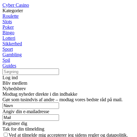
Cyber Casino
Kategorier
Roulette
Slots
Poker
Bingo
Lotteri
Sikkerhed
Sport
Gambling
Spil
Guides
Log ind
Bliv medlem
Nyhedsbrev
Modtag nyheder direkte i din indbakke
Gør som tusindvis af andre – modtag vores bedste råd på mail.
Angiv din e-mailadresse
Registrer dig
Tak for din tilmelding
Ved at tilmelde mig accepterer jeg sidens regler og datapolitik.