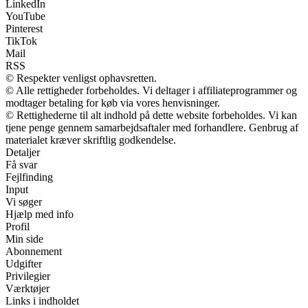
LinkedIn
YouTube
Pinterest
TikTok
Mail
RSS
© Respekter venligst ophavsretten.
© Alle rettigheder forbeholdes. Vi deltager i affiliateprogrammer og
modtager betaling for køb via vores henvisninger.
© Rettighederne til alt indhold på dette website forbeholdes. Vi kan
tjene penge gennem samarbejdsaftaler med forhandlere. Genbrug af
materialet kræver skriftlig godkendelse.
Detaljer
Få svar
Fejlfinding
Input
Vi søger
Hjælp med info
Profil
Min side
Abonnement
Udgifter
Privilegier
Værktøjer
Links i indholdet