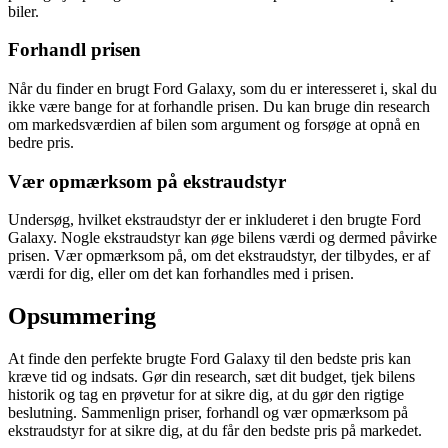
biler.
Forhandl prisen
Når du finder en brugt Ford Galaxy, som du er interesseret i, skal du
ikke være bange for at forhandle prisen. Du kan bruge din research
om markedsværdien af bilen som argument og forsøge at opnå en
bedre pris.
Vær opmærksom på ekstraudstyr
Undersøg, hvilket ekstraudstyr der er inkluderet i den brugte Ford
Galaxy. Nogle ekstraudstyr kan øge bilens værdi og dermed påvirke
prisen. Vær opmærksom på, om det ekstraudstyr, der tilbydes, er af
værdi for dig, eller om det kan forhandles med i prisen.
Opsummering
At finde den perfekte brugte Ford Galaxy til den bedste pris kan
kræve tid og indsats. Gør din research, sæt dit budget, tjek bilens
historik og tag en prøvetur for at sikre dig, at du gør den rigtige
beslutning. Sammenlign priser, forhandl og vær opmærksom på
ekstraudstyr for at sikre dig, at du får den bedste pris på markedet.