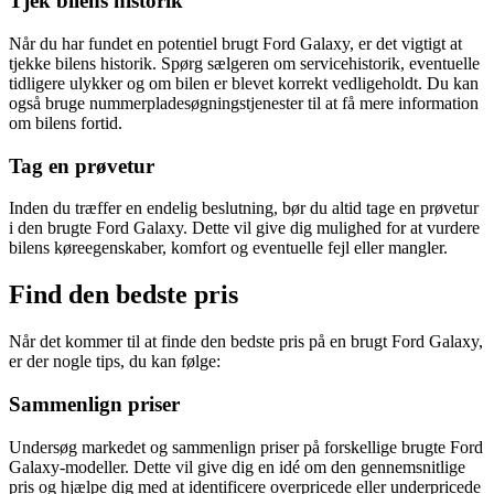
Tjek bilens historik
Når du har fundet en potentiel brugt Ford Galaxy, er det vigtigt at
tjekke bilens historik. Spørg sælgeren om servicehistorik, eventuelle
tidligere ulykker og om bilen er blevet korrekt vedligeholdt. Du kan
også bruge nummerpladesøgningstjenester til at få mere information
om bilens fortid.
Tag en prøvetur
Inden du træffer en endelig beslutning, bør du altid tage en prøvetur
i den brugte Ford Galaxy. Dette vil give dig mulighed for at vurdere
bilens køreegenskaber, komfort og eventuelle fejl eller mangler.
Find den bedste pris
Når det kommer til at finde den bedste pris på en brugt Ford Galaxy,
er der nogle tips, du kan følge:
Sammenlign priser
Undersøg markedet og sammenlign priser på forskellige brugte Ford
Galaxy-modeller. Dette vil give dig en idé om den gennemsnitlige
pris og hjælpe dig med at identificere overpricede eller underpricede