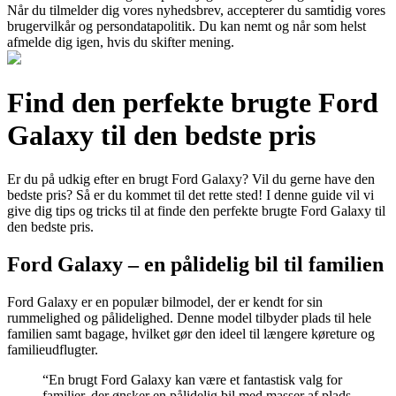
Når du tilmelder dig vores nyhedsbrev, accepterer du samtidig vores
brugervilkår og persondatapolitik. Du kan nemt og når som helst
afmelde dig igen, hvis du skifter mening.
Find den perfekte brugte Ford
Galaxy til den bedste pris
Er du på udkig efter en brugt Ford Galaxy? Vil du gerne have den
bedste pris? Så er du kommet til det rette sted! I denne guide vil vi
give dig tips og tricks til at finde den perfekte brugte Ford Galaxy til
den bedste pris.
Ford Galaxy – en pålidelig bil til familien
Ford Galaxy er en populær bilmodel, der er kendt for sin
rummelighed og pålidelighed. Denne model tilbyder plads til hele
familien samt bagage, hvilket gør den ideel til længere køreture og
familieudflugter.
“En brugt Ford Galaxy kan være et fantastisk valg for
familier, der ønsker en pålidelig bil med masser af plads