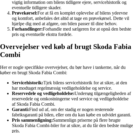
vigtig information om bilens tidligere ejere, servicehistorik og
eventuelle tidligere skader.
Prøvekørsel:
For at få en komplet oplevelse af bilens ydeevne
og komfort, anbefales det altid at tage en prøvekørsel. Dette vil
hjælpe dig med at afgøre, om bilen passer til dine behov.
Forhandlinger:
Forhandle med sælgeren for at opnå den bedste
pris og eventuelle ekstra fordele.
Overvejelser ved køb af brugt Skoda Fabia
Combi
Her er nogle specifikke overvejelser, du bør have i tankerne, når du
køber en brugt Skoda Fabia Combi:
Servicehistorik:
Tjek bilens servicehistorik for at sikre, at den
har modtaget regelmæssig vedligeholdelse og service.
Reservedele og vedligeholdelse:
Undersøg tilgængeligheden af
reservedele og omkostningerne ved service og vedligeholdelse
af Skoda Fabia Combi.
Garanti:
Find ud af, om der stadig er nogen resterende
fabriksgaranti på bilen, eller om du kan købe en udvidet garanti.
Pris sammenligning:
Sammenlign priserne på flere brugte
Skoda Fabia Combi-biler for at sikre, at du får den bedste mulige
pris.