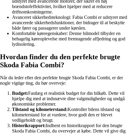
udstyret med avancerede motorer, der sikrer en høj
brændstofeffektivitet, hvilket hjælper med at reducere
driftsomkostningerne.
Avanceret sikkerhedsteknologi: Fabia Combi er udstyret med
avancerede sikkerhedsfunktioner, der bidrager til at beskytte
både fører og passagerer under kørslen.
Komfortable køreegenskaber: Denne bilmodel tilbyder en
behagelig køreoplevelse med fremragende affjedring og god
lydisolering.
Hvordan finder du den perfekte brugte
Skoda Fabia Combi?
Når du leder efter den perfekte brugte Skoda Fabia Combi, er der
nogle vigtige ting, du bør overveje:
Budget:
Fastlæg et realistisk budget for din bilkøb. Dette vil
hjælpe dig med at indsnævre dine valgmuligheder og undgå
økonomiske problemer.
Tilstand og kilometerstand:
Kontroller bilens tilstand og
kilometerstand for at vurdere, hvor godt den er blevet
vedligeholdt og brugt.
Historikrapport:
Indhent en historikrapport for den brugte
Skoda Fabia Combi, du overvejer at købe. Dette vil give dig