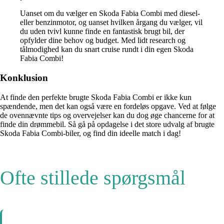
Uanset om du vælger en Skoda Fabia Combi med diesel-
eller benzinmotor, og uanset hvilken årgang du vælger, vil
du uden tvivl kunne finde en fantastisk brugt bil, der
opfylder dine behov og budget. Med lidt research og
tålmodighed kan du snart cruise rundt i din egen Skoda
Fabia Combi!
Konklusion
At finde den perfekte brugte Skoda Fabia Combi er ikke kun
spændende, men det kan også være en fordeløs opgave. Ved at følge
de ovennævnte tips og overvejelser kan du dog øge chancerne for at
finde din drømmebil. Så gå på opdagelse i det store udvalg af brugte
Skoda Fabia Combi-biler, og find din ideelle match i dag!
Ofte stillede spørgsmål