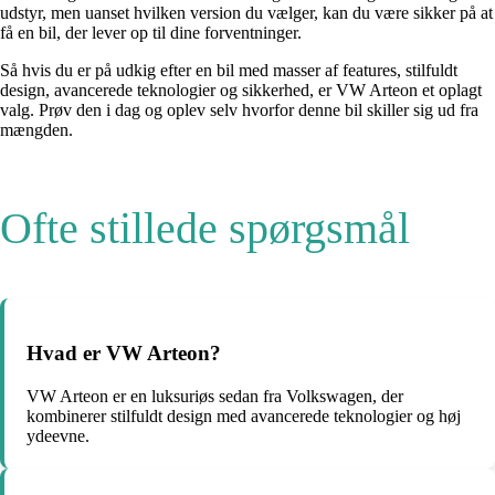
udstyr, men uanset hvilken version du vælger, kan du være sikker på at
få en bil, der lever op til dine forventninger.
Så hvis du er på udkig efter en bil med masser af features, stilfuldt
design, avancerede teknologier og sikkerhed, er VW Arteon et oplagt
valg. Prøv den i dag og oplev selv hvorfor denne bil skiller sig ud fra
mængden.
Ofte stillede spørgsmål
Hvad er VW Arteon?
VW Arteon er en luksuriøs sedan fra Volkswagen, der
kombinerer stilfuldt design med avancerede teknologier og høj
ydeevne.