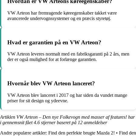
Hvordan er VW Arteons køreegenskaber?
VW Arteon har fremragende køreegenskaber takket være
avancerede undervognssystemer og en præcis styretøj.
Hvad er garantien på en VW Arteon?
VW Arteon leveres normalt med en fabriksgaranti på 2 års, men
der er også mulighed for at forlænge garantien.
Hvornår blev VW Arteon lanceret?
VW Arteon blev lanceret i 2017 og har siden da vundet mange
priser for sit design og ydeevne.
Artiklen VW Arteon – Den nye Folkevogn med masser af features! har
i gennemsnit fået
4.6
stjerner baseret på
12
anmeldelser
Andre populære artikler:
Find den perfekte brugte Mazda 2!
•
Find den