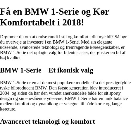
Få en BMW 1-Serie og Kør
Komfortabelt i 2018!
Drømmer du om at cruise rundt i stil og komfort i din nye bil? Så bør
du overveje at investere i en BMW 1-Serie. Med sin elegante
udseende, avancerede teknologi og fremragende køreegenskaber, er
BMW 1-Serie det oplagte valg for bilentusiaster, der ønsker en bil af
høj kvalitet.
BMW 1-Serie – Et ikonisk valg
BMW 1-Serie er en af de mest populære modeller fra det prestigefyldte
tyske bilproducent BMW. Den første generation blev introduceret i
2004, og siden da har den vundet anerkendelse både for sit sporty
design og sin enestående ydeevne. BMW 1-Serie har en unik balance
mellem komfort og dynamik og er velegnet til både korte og lange
køreture.
Avanceret teknologi og komfort